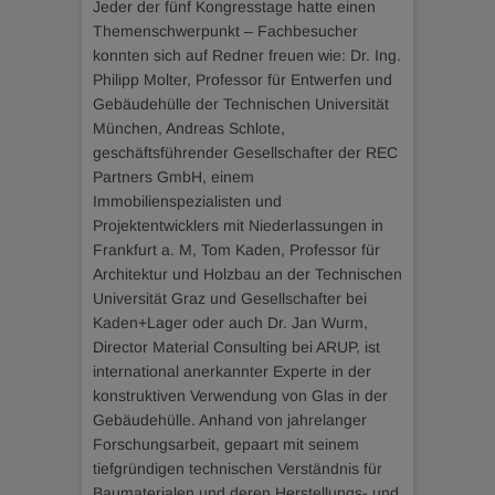
Jeder der fünf Kongresstage hatte einen
Themenschwerpunkt – Fachbesucher
konnten sich auf Redner freuen wie: Dr. Ing.
Philipp Molter, Professor für Entwerfen und
Gebäudehülle der Technischen Universität
München, Andreas Schlote,
geschäftsführender Gesellschafter der REC
Partners GmbH, einem
Immobilienspezialisten und
Projektentwicklers mit Niederlassungen in
Frankfurt a. M, Tom Kaden, Professor für
Architektur und Holzbau an der Technischen
Universität Graz und Gesellschafter bei
Kaden+Lager oder auch Dr. Jan Wurm,
Director Material Consulting bei ARUP, ist
international anerkannter Experte in der
konstruktiven Verwendung von Glas in der
Gebäudehülle. Anhand von jahrelanger
Forschungsarbeit, gepaart mit seinem
tiefgründigen technischen Verständnis für
Baumaterialen und deren Herstellungs- und