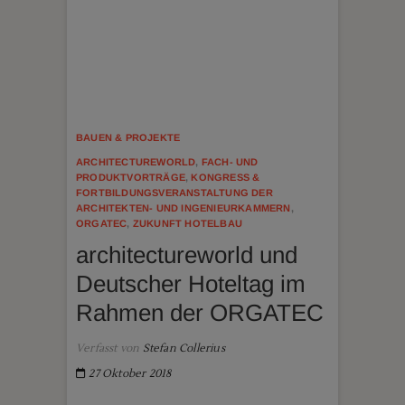
BAUEN & PROJEKTE
ARCHITECTUREWORLD
,
FACH- UND
PRODUKTVORTRÄGE
,
KONGRESS &
FORTBILDUNGSVERANSTALTUNG DER
ARCHITEKTEN- UND INGENIEURKAMMERN
,
ORGATEC
,
ZUKUNFT HOTELBAU
architectureworld und
Deutscher Hoteltag im
Rahmen der ORGATEC
Verfasst von
Stefan Collerius
27 Oktober 2018