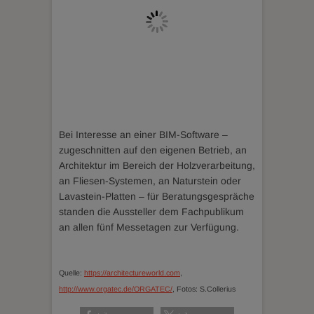
Bei Interesse an einer BIM-Software –
zugeschnitten auf den eigenen Betrieb, an
Architektur im Bereich der Holzverarbeitung,
an Fliesen-Systemen, an Naturstein oder
Lavastein-Platten – für Beratungsgespräche
standen die Aussteller dem Fachpublikum
an allen fünf Messetagen zur Verfügung.
Quelle:
https://architectur
eworld.com
,
http://www.orgatec.de/ORGATEC/
,
Fotos: S.Collerius