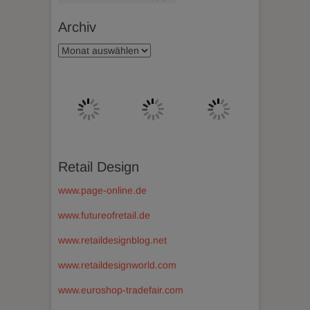
Archiv
Archiv
Retail Design
www.page-online.de
www.futureofretail.de
www.retaildesignblog.net
www.retaildesignworld.com
www.euroshop-tradefair.com